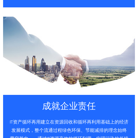
成就企业责任
IT资产循环再用建立在资源回收和循环再利用基础上的经济
发展模式，整个流通过程绿色环保、节能减排的理念始终