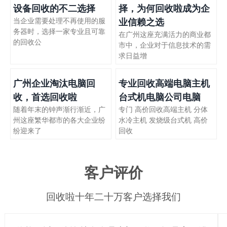
设备回收的不二选择
择，为何回收啦成为企
当企业需要处理不再使用的服
业信赖之选
务器时，选择一家专业且可靠
在广州这座充满活力的商业都
的回收公
市中，企业对于信息技术的需
求日益增
广州企业淘汰电脑回
专业回收高端电脑主机
收，首选回收啦
台式机电脑公司电脑
随着年末的钟声渐行渐近，广
专门 高价回收高端主机 分体
州这座繁华都市的各大企业纷
水冷主机 发烧级台式机 高价
纷迎来了
回收
客户评价
回收啦十年二十万客户选择我们