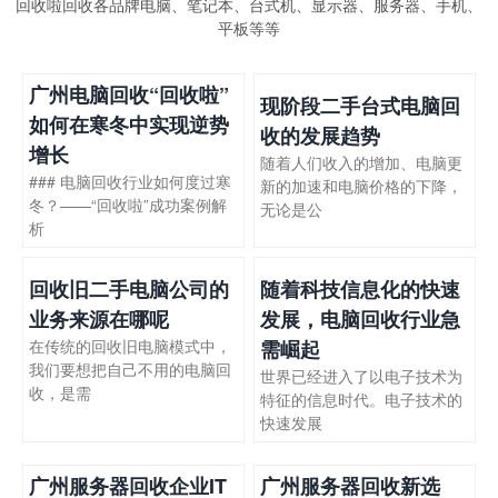
回收啦回收各品牌电脑、笔记本、台式机、显示器、服务器、手机、
平板等等
广州电脑回收“回收啦”
现阶段二手台式电脑回
如何在寒冬中实现逆势
收的发展趋势
增长
随着人们收入的增加、电脑更
### 电脑回收行业如何度过寒
新的加速和电脑价格的下降，
冬？——“回收啦”成功案例解
无论是公
析
回收旧二手电脑公司的
随着科技信息化的快速
业务来源在哪呢
发展，电脑回收行业急
在传统的回收旧电脑模式中，
需崛起
我们要想把自己不用的电脑回
世界已经进入了以电子技术为
收，是需
特征的信息时代。电子技术的
快速发展
广州服务器回收企业IT
广州服务器回收新选