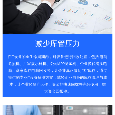
减少库管压力
在IT设备的全生命周期内，对设备进行回收处置，包括:电商
退损机、厂家展示样机、公司APP测试机、企业换代淘汰电
脑、商家库存电脑回收等，让企业真正做到“零”库存，通过
提供的专业IT设备解决方案，减轻企业自身的库存管理与成
本，让企业轻资产运作，资金能快速回拢并充分使用，增
大资金回报率。