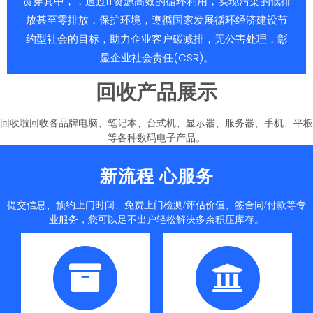
贯穿其中，，通过IT资源高效的循环利用，实现污染的低排
放甚至零排放，保护环境，遵循国家发展循环经济建设节
约型社会的目标，助力企业客户碳减排，无公害处理，彰
显企业社会责任(CSR)。
回收产品展示
回收啦回收各品牌电脑、笔记本、台式机、显示器、服务器、手机、平板
等各种数码电子产品。
新流程 心服务
提交信息、预约上门时间、免费上门检测/评估价值、签合同/付款等专
业服务，您可以足不出户轻松解决多余积压库存。