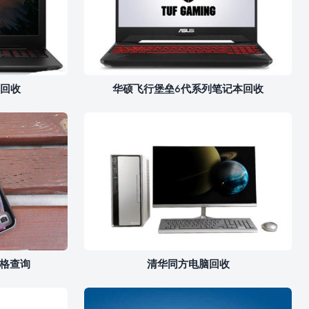
回收
华硕飞行堡垒6代系列笔记本回收
收价格查询
清华同方电脑回收