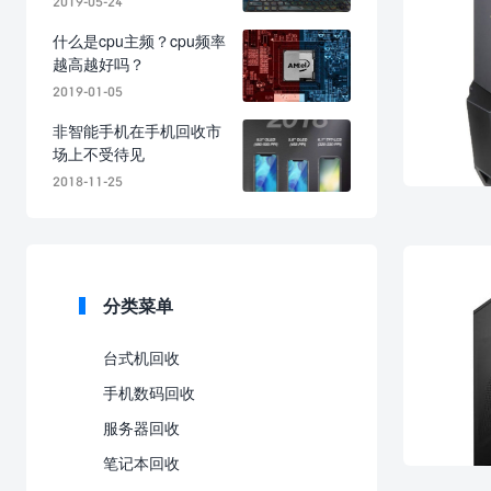
2019-05-24
什么是cpu主频？cpu频率
越高越好吗？
2019-01-05
非智能手机在手机回收市
场上不受待见
2018-11-25
分类菜单
台式机回收
手机数码回收
服务器回收
笔记本回收