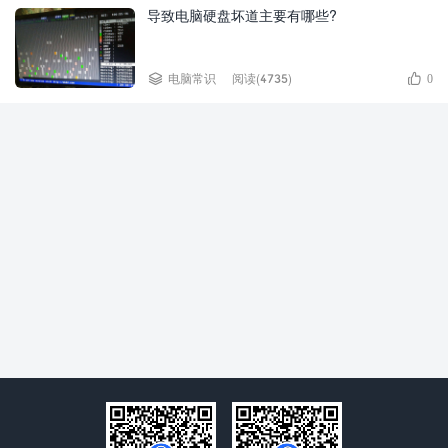
导致电脑硬盘坏道主要有哪些?


电脑常识
阅读(4735)
0