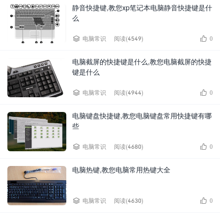
静音快捷键,教您xp笔记本电脑静音快捷键是什
么


电脑常识
阅读(4549)
0
电脑截屏的快捷键是什么,教您电脑截屏的快捷
键是什么


电脑常识
阅读(4944)
0
电脑键盘快捷键,教您电脑键盘常用快捷键有哪
些


电脑常识
阅读(4680)
0
电脑热键,教您电脑常用热键大全


电脑常识
阅读(4630)
0