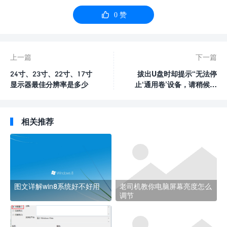

0
赞
上一篇
下一篇
24寸、23寸、22寸、17寸
拔出U盘时却提示“无法停
显示器最佳分辨率是多少
止‘通用卷’设备，请稍候再
停止该设备”
相关推荐
图文详解win8系统好不好用
老司机教你电脑屏幕亮度怎么
调节