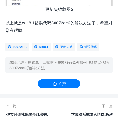
更新失败载图6
以上就是win8.1错误代码80072ee2的解决方法了，希望对
您有帮助。
80072ee2
win8.1
更新失败
错误代码
未经允许不得转载：
回收啦
»
80072ee2,教您win8.1错误代码
80072ee2的解决方法

0
赞
上一篇
下一篇
XP实时调试器老是跳出来,
苹果双系统怎么切换,教您