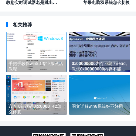
教您实时调试器老是跳出来
苹果电脑双系统怎么切换
怎么办
相关推荐
手把手教你win8.1专业版激活
0x00000000内存不能为read,
教程
教您0x00000000内存不能为
read怎么办
Win10错误码0xc0000142怎
图文详解win8系统好不好用
么修复