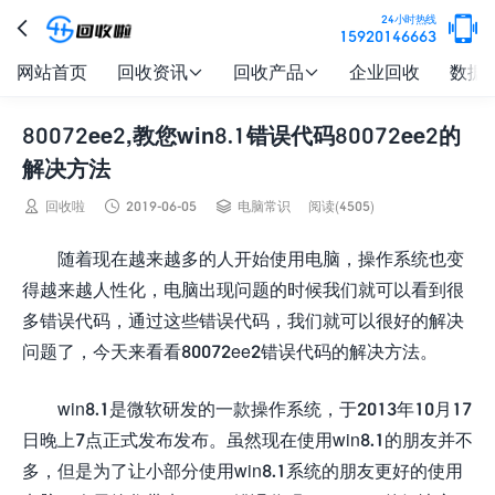

24小时热线

15920146663
网站首页
回收资讯
回收产品
企业回收
数据


80072ee2,教您win8.1错误代码80072ee2的
解决方法



回收啦
2019-06-05
电脑常识
阅读(4505)
随着现在越来越多的人开始使用电脑，操作系统也变
得越来越人性化，电脑出现问题的时候我们就可以看到很
多错误代码，通过这些错误代码，我们就可以很好的解决
问题了，今天来看看80072ee2错误代码的解决方法。
win8.1是微软研发的一款操作系统，于2013年10月17
日晚上7点正式发布发布。虽然现在使用win8.1的朋友并不
多，但是为了让小部分使用win8.1系统的朋友更好的使用