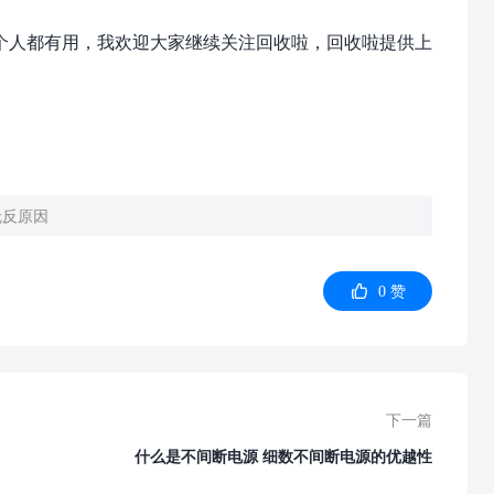
每个人都有用，我欢迎大家继续关注回收啦，回收啦提供上
无反原因

0
赞
下一篇
什么是不间断电源 细数不间断电源的优越性