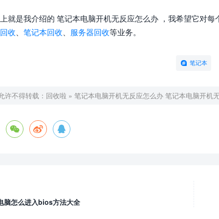
上就是我介绍的 笔记本电脑开机无反应怎么办 ，我希望它对
回收
、
笔记本回收
、
服务器回收
等业务。
笔记本
允许不得转载：
回收啦
»
笔记本电脑开机无反应怎么办 笔记本电脑开机



电脑怎么进入bios方法大全