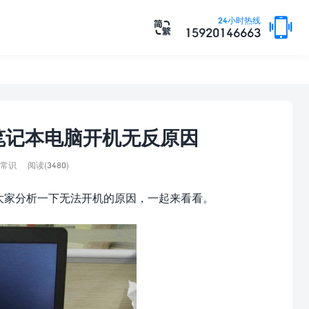

24小时热线

15920146663
笔记本电脑开机无反原因
常识
阅读(3480)
给大家分析一下无法开机的原因，一起来看看。