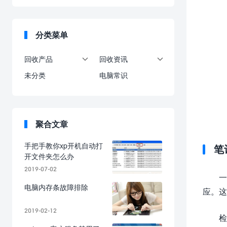
分类菜单
回收产品
回收资讯


未分类
电脑常识
聚合文章
手把手教你xp开机自动打
笔
开文件夹怎么办
2019-07-02
一
电脑内存条故障排除
应。这
2019-02-12
检