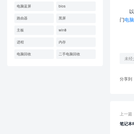
电脑蓝屏
bios
以
路由器
黑屏
门
电脑
主板
win8
进程
内存
电脑回收
二手电脑回收
未经
分享到
上一篇
笔记本