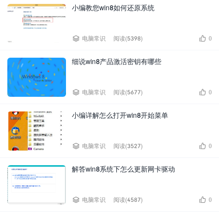
小编教您win8如何还原系统


电脑常识
阅读(5398)
0
细说win8产品激活密钥有哪些


电脑常识
阅读(5677)
0
小编详解怎么打开win8开始菜单


电脑常识
阅读(3527)
0
解答win8系统下怎么更新网卡驱动


电脑常识
阅读(4587)
0