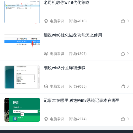
老司机教你win8优化策略


电脑常识
阅读(4010)
0
细说win8优化磁盘功能怎么使用


电脑常识
阅读(4207)
0
细说win8分区详细步骤


电脑常识
阅读(4085)
0
记事本在哪里,教您win8系统记事本在哪里


电脑常识
阅读(4274)
0