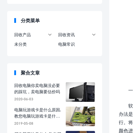
分类菜单
回收产品
回收资讯


未分类
电脑常识
聚合文章
回收电脑你卖电脑没必要
一
的踩坑，卖电脑要估价吗
2020-06-03
软
电脑玩游戏卡是什么原因.
办法是
教您电脑玩游戏卡是什么
行。将
原因造成的
2019-05-08
颜色进