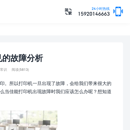

24小时热线

15920146663
见的故障分析
常识
阅读(5813)
印。所以打印机一旦出现了故障，会给我们带来很大的
那么当佳能打印机出现故障时我们应该怎么办呢？想知道