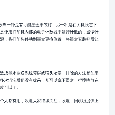
种故障一种是有可能墨盒未装好，另一种是在关机状态下
量是使用打印机内部的电子计数器来进行计数的，当该计
电源，将打印头移动到墨盒更换位置。将墨盒安装好后让
造成墨水输送系统障碍或喷头堵塞。排除的方法是如果
果多次清洗后仍没有效果，则可以拿下墨盒，把喷嘴放在
就可以了。
个人都有用，欢迎大家继续关注回收啦，回收啦提供上