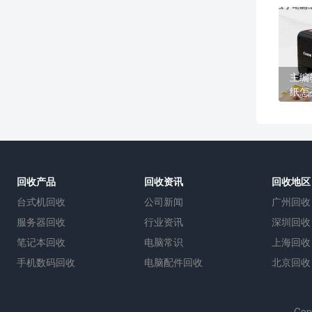
主编
纸怎
回收产品
回收资讯
回收地区
台式机回收
公司新闻
广州回收
服务器回收
行业资讯
深圳回收
笔记本回收
电脑常识
上海回收
手机数码回收
电脑配件回收
北京回收
Cop