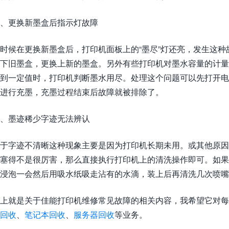
、更换新墨盒后指示灯故障
时候在更换新墨盒后，打印机面板上的“墨尽”灯还亮，发生这
下旧墨盒，更换上新的墨盒。另外有些打印机对墨水容量的计
到一定值时，打印机判断墨水用尽。处理这个问题可以先打开
进行充墨，充墨过程结束后故障就被排除了。
、墨迹稀少字迹无法辨认
于字迹不清晰这种现象主要是因为打印机长期未用。或其他原因
塞得不是很厉害，那么直接执行打印机上的清洗操作即可。如
浸泡一会然后用吸水纸吸走沾有的水滴，装上后再清洗几次喷嘴
上就是关于佳能打印机维修常见故障的相关内容，我希望它对每
回收
、
笔记本回收
、
服务器回收
等业务。