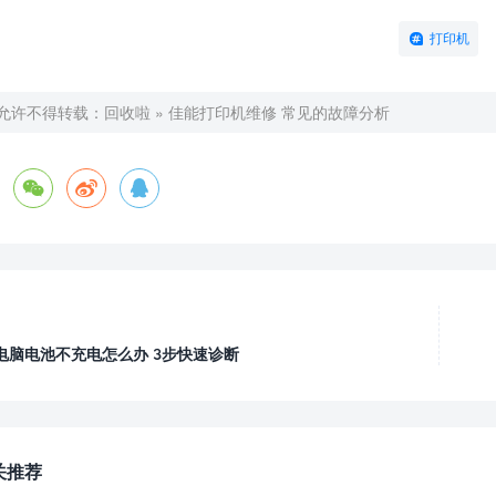
打印机
允许不得转载：
回收啦
»
佳能打印机维修 常见的故障分析



电脑电池不充电怎么办 3步快速诊断
关推荐