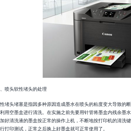
、喷头软性堵头的处理
性堵头堵塞是指因多种原因造成墨水在喷头的粘度变大导致的断
利用空墨盒进行清洗。在实施之前先要用针管将墨盒内残余墨
加好清洗液的墨盒按正常的操作上机，不断地按打印机的清洗
行打印测试，正常之后换上好墨盒就可正常使用了。