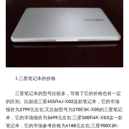
1.三星笔记本的价格
三星笔记本的型号比较多，导致了它的价格也有一定
的区别。比如说三星455R4J-X02这款笔记本，它的市场
报价为2799元左右;又比如型号为270E5K-X05的三星笔记
本，它的市场报价为3699元左右;三星500R4K-X03这一款
笔记本，它的市场参考价格为4188元左右;三星900X3K-