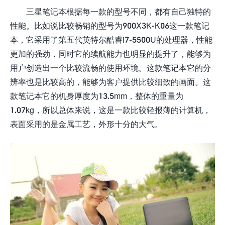
三星笔记本根据每一款的型号不同，都有自己独特的
性能。比如说比较畅销的型号为900X3K-K06这一款笔记
本，它采用了第五代英特尔酷睿i7-5500U的处理器，性能
更加的强劲，同时它的续航能力也明显的提升了，能够为
用户创造出一个比较流畅的使用环境。这款笔记本它的分
辨率也是比较高的，能够为客户提供比较细致的画面。这
款笔记本它的机身厚度为13.5mm，整体的重量为
1.07kg，所以总体来说，这是一款比较轻报薄的计算机，
表面采用的是金属工艺，外形十分的大气。