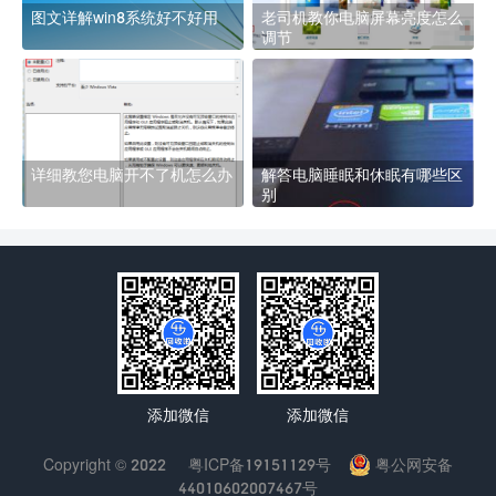
图文详解win8系统好不好用
老司机教你电脑屏幕亮度怎么
调节
详细教您电脑开不了机怎么办
解答电脑睡眠和休眠有哪些区
别
添加微信
添加微信
Copyright © 2022
粤ICP备19151129号
粤公网安备
44010602007467号