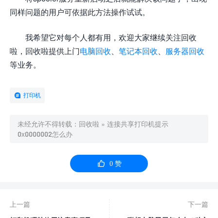
同样问题的用户可依据此方法操作试试。
我希望它对每个人都有用，欢迎大家继续关注回收
啦，回收啦提供上门
电脑回收
、
笔记本回收
、
服务器回收
等业务。
打印机
未经允许不得转载：
回收啦
»
连接共享打印机提示
0x0000002怎么办

0
赞
上一篇
下一篇