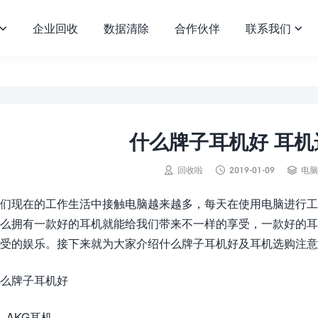
企业回收
数据清除
合作伙伴
联系我们


什么牌子耳机好 耳



回收啦
2019-01-09
电脑
们现在的工作生活中接触电脑越来越多，每天在使用电脑进行工
么拥有一款好的耳机就能给我们带来不一样的享受，一款好的
受的娱乐。接下来就为大家介绍什么牌子耳机好及耳机选购注意
么牌子耳机好
、AKG耳机