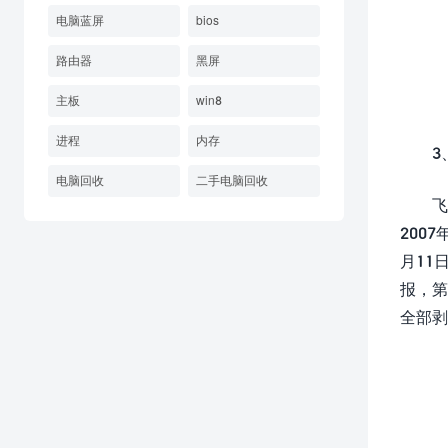
电脑蓝屏
bios
路由器
黑屏
主板
win8
进程
内存
3
电脑回收
二手电脑回收
飞
200
月11
报，第
全部剥