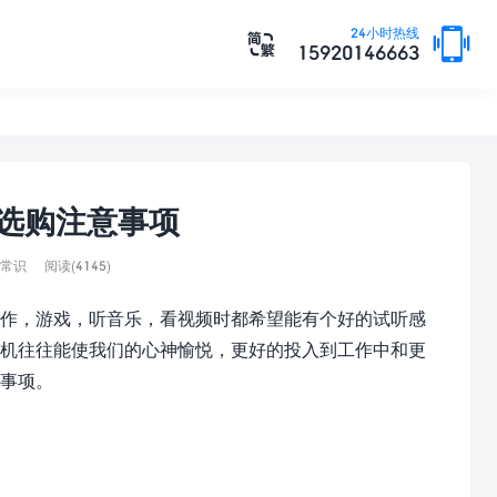

24小时热线

15920146663
机选购注意事项
常识
阅读(4145)
作，游戏，听音乐，看视频时都希望能有个好的试听感
耳机往往能使我们的心神愉悦，更好的投入到工作中和更
事项。