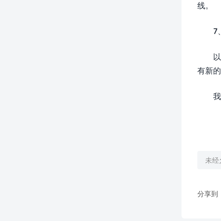
线。
7
以
有新的
我
未经
分享到