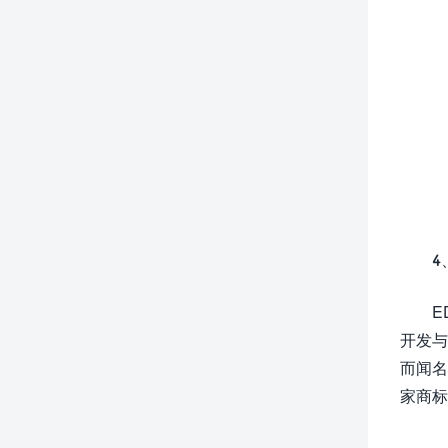
4
E
开发与
而闻名
家商标