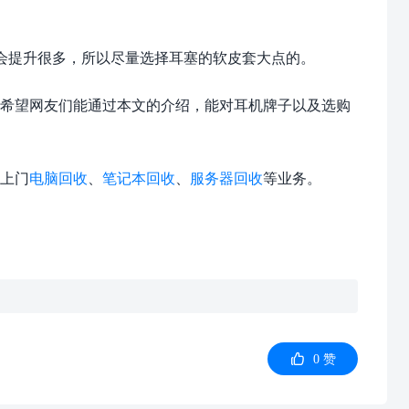
会提升很多，所以尽量选择耳塞的软皮套大点的。
希望网友们能通过本文的介绍，能对耳机牌子以及选购
上门
电脑回收
、
笔记本回收
、
服务器回收
等业务。

0
赞