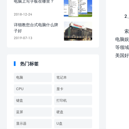
电脑上写字板在哪里？
2018-12-24
2
详细教您台式电脑什么牌
子好
索
2019-07-13
电脑娱
等领域
美国好
热门标签
电脑
笔记本
CPU
显卡
键盘
打印机
蓝屏
硬盘
显示器
U盘