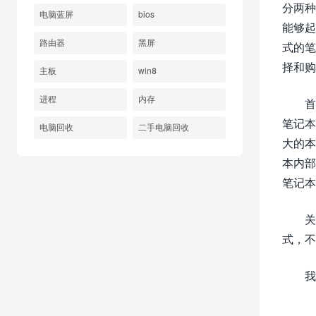
分两种
电脑蓝屏
bios
能够起
路由器
黑屏
式的笔
择和购
主板
win8
进程
内存
首
笔记本
电脑回收
二手电脑回收
大的本
本内部
笔记本
关
式，不
我