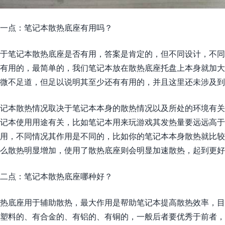
一点：笔记本散热底座有用吗？
于笔记本散热底座是否有用，答案是肯定的，但不同设计，不同
有用的，最简单的，我们笔记本放在散热底座托盘上本身就加
微不足道，但足以说明其至少还有有用的，并且这里还未涉及
记本散热情况取决于笔记本本身的散热情况以及所处的环境有关
记本使用用途有关，比如笔记本用来玩游戏其发热量要远远高
用，不同情况其作用是不同的，比如你的笔记本本身散热就比
么散热明显增加，使用了散热底座则会明显加速散热，起到更好
二点：笔记本散热底座哪种好？
热底座用于辅助散热，最大作用是帮助笔记本提高散热效率，目
塑料的、有合金的、有铝的、有铜的，一般后者要优秀于前者