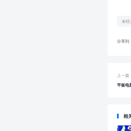
未经
分享到
上一篇
平板电
相