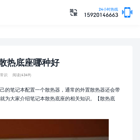

24小时热线

15920146663
 散热底座哪种好
常识
阅读(4349)
己的笔记本配置一个散热器，通常的外置散热器还会带
就为大家介绍笔记本散热底座的相关知识。【散热底