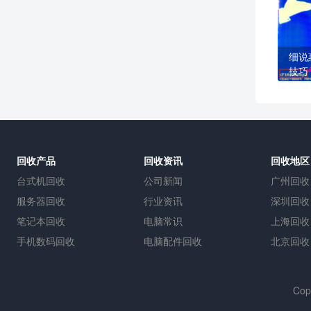
细说
技巧
回收产品
回收资讯
回收地区
台式机回收
公司新闻
广州回收
服务器回收
行业资讯
深圳回收
笔记本回收
电脑常识
上海回收
手机数码回收
电脑配件回收
北京回收
Cop