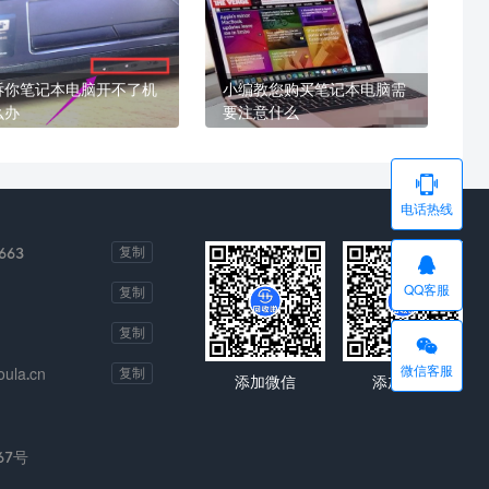
诉你笔记本电脑开不了机
小编教您购买笔记本电脑需
么办
要注意什么

电话热线
663
复制

QQ客服
复制
复制

微信客服
ula.cn
复制
添加微信
添加微信
67号