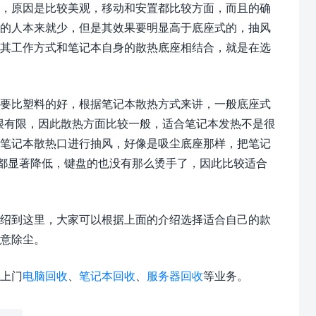
的，原因是比较美观，移动和安置都比较方面，而且的确
解的人本来就少，但是其效果要明显高于底座式的，抽风
，其工作方式和笔记本自身的散热底座相结合，就是在选
要比塑料的好，根据笔记本散热方式来讲，一般底座式
率很有限，因此散热方面比较一般，适合笔记本发热不是很
着笔记本散热口进行抽风，好像是吸尘底座那样，把笔记
度都显著降低，键盘的也没有那么烫手了，因此比较适合
绍到这里，大家可以根据上面的介绍选择适合自己的款
意除尘。
上门
电脑回收
、
笔记本回收
、
服务器回收
等业务。