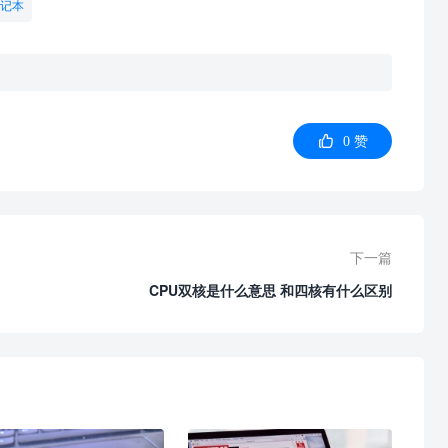
记本

0
赞
下一篇
CPU双核是什么意思 和四核有什么区别