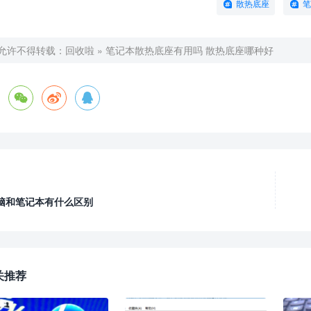
散热底座
笔
允许不得转载：
回收啦
»
笔记本散热底座有用吗 散热底座哪种好



脑和笔记本有什么区别
关推荐