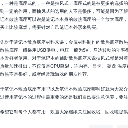
，一种是底座式的，一种是抽风式，底座式的是被更多的选择
到一定的作用，而抽风式的选用的人不是很多，可能是因为了
记本散热底座可以说是笔记本本身的散热底座的一个放大底座
买上比较麻烦，需要针对自己笔记本外形来购买。
先对于笔记本散热底座材料来讲，金属材料制作的散热底座散热
散热底座一般采用USB供电，电压一般为5V，马达转动的功
本爱好者使用。对于笔记本的辅助散热底座来说抽风式就是对
热量加速排出，不仅仅是CPU降温，连内存、显卡、 硬盘 温
散热不是很好，或者经常玩游戏的朋友推荐。
于笔记本散热底座有用吗以及笔记本散热底座哪种好就为大家介
过使用笔记本的过程中最重要的还是我们自己要注意保养，要注
希望它对每个人都有用，欢迎大家继续关注回收啦，回收啦提供