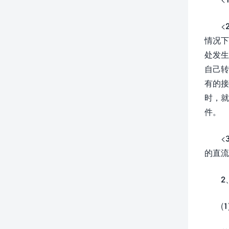
<
情况下
处发生
自己转
有的接
时，就
件。
<
的直流
2
(