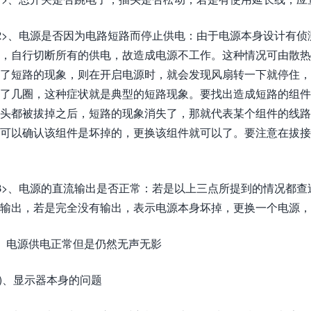
2>、电源是否因为电路短路而停止供电：由于电源本身设计有
，自行切断所有的供电，故造成电源不工作。这种情况可由散
了短路的现象，则在开启电源时，就会发现风扇转一下就停住
了几圈，这种症状就是典型的短路现象。要找出造成短路的组
头都被拔掉之后，短路的现象消失了，那就代表某个组件的线
可以确认该组件是坏掉的，更换该组件就可以了。要注意在拔接
3>、电源的直流输出是否正常：若是以上三点所提到的情况都
输出，若是完全没有输出，表示电源本身坏掉，更换一个电源，
、电源供电正常但是仍然无声无影
1)、显示器本身的问题