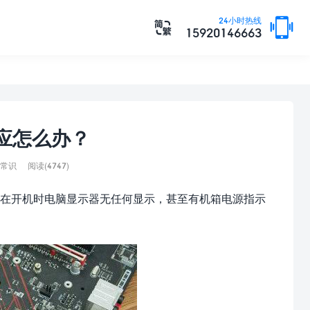

24小时热线

15920146663
应怎么办？
常识
阅读(4747)
在开机时电脑显示器无任何显示，甚至有机箱电源指示