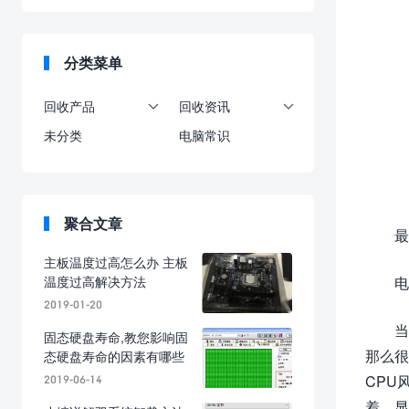
分类菜单
回收产品
回收资讯


未分类
电脑常识
聚合文章
最
主板温度过高怎么办 主板
温度过高解决方法
电
2019-01-20
当
固态硬盘寿命,教您影响固
那么很
态硬盘寿命的因素有哪些
2019-06-14
CPU
着，显