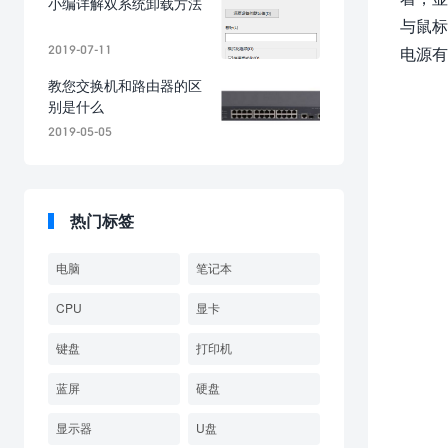
小编详解双系统卸载方法
与鼠标
2019-07-11
电源有
教您交换机和路由器的区
别是什么
2019-05-05
热门标签
电脑
笔记本
CPU
显卡
键盘
打印机
蓝屏
硬盘
显示器
U盘