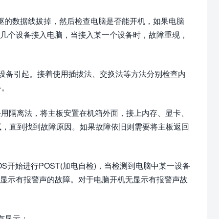
驱的数据线拔掉，然后检查电脑是否能开机，如果电脑
上几个设备接入电脑，当接入某一个设备时，故障重现，
等设备引起。接着使用插拔法、交换法等方法分别检查内
备。
，采用隔离法，将主板安置在机箱外面，接上内存、显卡、
试，直到找到故障原因。如果故障依旧则需要将主板返回
S开始进行POST(加电自检)，当检测到电脑中某一设备
无显示有报警声的故障。对于电脑开机无显示有报警声故
。
有显示：