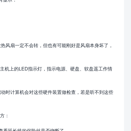
的散热风扇一定不会转，但也有可能刚好是风扇本身坏了，
机主机上的LED指示灯，指示电源、硬盘、软盘遥工作情
：启动时计算机会对这些硬件装置做检查，若是听不到这些
方：
应查看延长线的保险丝是否烧断了。