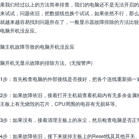
果我们经过以上的方法简单排查，我们的电脑还不是无法开启的
来试试，问题依旧，把数据线也换个试试，如果依然不行，那
就越来越容易找到问题所在了，一般显示器故障排除的方法比
电脑开机没反应。
脑主机故障导致的电脑开机没反应
脑开机无显示故障的排除方法。(无报警声)
1步：首先检查电脑的外部接线是否接好，把各个连线重新插一
2步：如果故障依旧，接着打开主机箱查看机箱内有无多余金属
主板上有无烧毁的芯片，CPU周围的电容有无损坏等。
3步：如果没有，接着清理主板上的灰尘，然后检查电脑是否正
4步：如果故障依旧，接下来拔掉主板上的Reset线及其他开