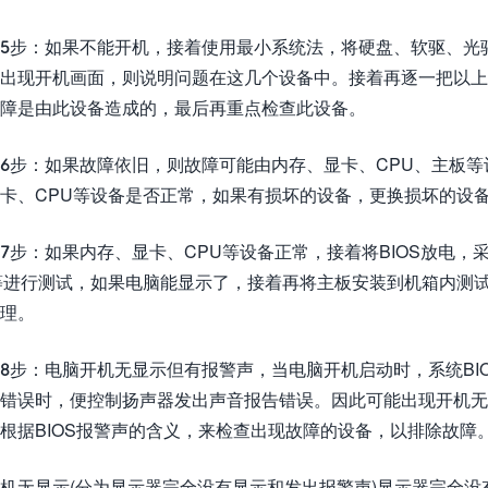
5步：如果不能开机，接着使用最小系统法，将硬盘、软驱、光
出现开机画面，则说明问题在这几个设备中。接着再逐一把以
障是由此设备造成的，最后再重点检查此设备。
6步：如果故障依旧，则故障可能由内存、显卡、CPU、主板
卡、CPU等设备是否正常，如果有损坏的设备，更换损坏的设
7步：如果内存、显卡、CPU等设备正常，接着将BIOS放电
等进行测试，如果电脑能显示了，接着再将主板安装到机箱内测
理。
8步：电脑开机无显示但有报警声，当电脑开机启动时，系统BIO
错误时，便控制扬声器发出声音报告错误。因此可能出现开机
根据BIOS报警声的含义，来检查出现故障的设备，以排除故障
机无显示(分为显示器完全没有显示和发出报警声)显示器完全没