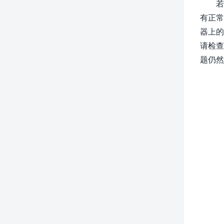
若
有正常
器上的
请检查
题仍然