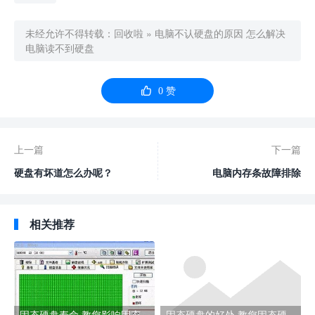
未经允许不得转载：
回收啦
»
电脑不认硬盘的原因 怎么解决
电脑读不到硬盘

0
赞
上一篇
下一篇
硬盘有坏道怎么办呢？
电脑内存条故障排除
相关推荐
固态硬盘寿命,教您影响固态
固态硬盘的好处,教您固态硬