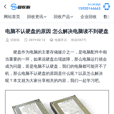

24小时热线

15920146663
网站首页
回收资讯
回收产品
企业回收
数据


电脑不认硬盘的原因 怎么解决电脑读不到硬盘



回收啦
2019-02-12
电脑常识
阅读(5577)
硬盘作为电脑的主要存储媒介之一，是电脑配件中相
当重要的一环，如果说硬盘出现故障，那么电脑运行就会
成为问题，若是电脑不认硬盘，我们的电脑都可能开不了
机，那么电脑不认硬盘的原因是什么呢？以及怎么解决
呢？本文就为大家分享相关的内容，我们一起学习吧。