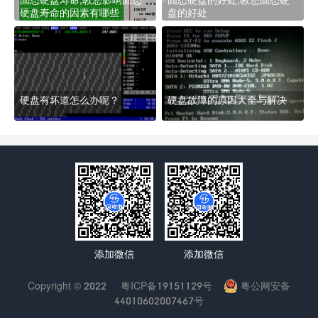
硬盘寿命的因素有哪些
盘的好处
硬盘有坏道怎么办呢？
硬盘故障的原因大全与解决
添加微信
添加微信
Copyright © 2022
粤ICP备19151129号
粤公网安备
44010602007467号