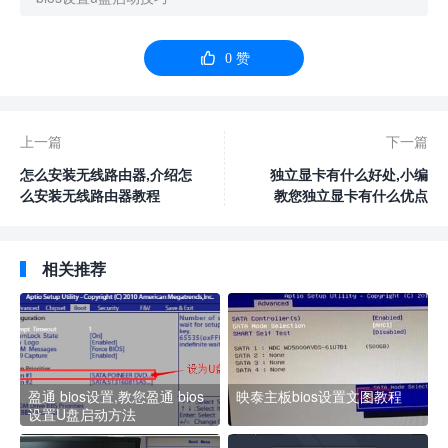

0
赞
上一篇
下一篇
怎么安装无线路由器,介绍怎
独立显卡有什么好处,小编
么安装无线路由器教程
教您独立显卡有什么优点
相关推荐
盈通 bios设置,教您盈通 bios
映泰主板bios设置文图教程
设置U盘启动方法