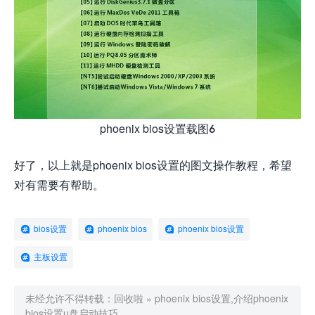
phoenix bios设置载图6
好了，以上就是phoenix bios设置的图文操作教程，希望
对有需要有帮助。
bios设置
phoenix bios
phoenix bios设置
主板设置
未经允许不得转载：
回收啦
»
phoenix bios设置,介绍phoenix
bios设置u盘启动技巧