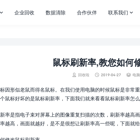
企业回收
数据清除
合作伙伴
联系我们


鼠标刷新率,教您如何



回收啦
2019-04-27
电脑
标因形似老鼠而得名鼠标。在我们使用电脑的时候鼠标是非常重
个鼠标好坏的是鼠标刷新率，下面我们就来看看鼠标刷新率怎么
新率是指电子束对屏幕上的图像重复扫描的次数，刷新率越高画
率越高，画面就越好，是不是很想让刷新率高一些呢，下面就给
何修改鼠标刷新率