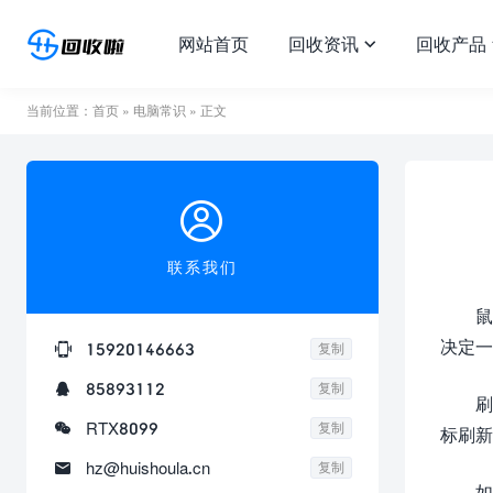
网站首页
回收资讯
回收产品

当前位置：
首页
»
电脑常识
» 正文

联系我们
鼠
决定一

15920146663
复制

85893112
复制
刷

RTX8099
复制
标刷新

hz@huishoula.cn
复制
如