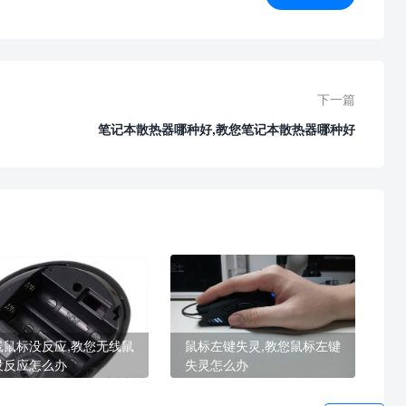
下一篇
笔记本散热器哪种好,教您笔记本散热器哪种好
线鼠标没反应,教您无线鼠
鼠标左键失灵,教您鼠标左键
没反应怎么办
失灵怎么办