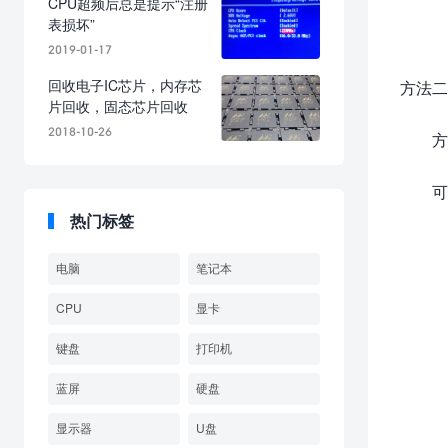
CPU超频后总是提示“注册
表损坏”
2019-01-17
回收电子IC芯片，内存芯
方法二
片回收，固态芯片回收
2018-10-26
方
可
热门标签
电脑
笔记本
CPU
显卡
键盘
打印机
蓝屏
硬盘
显示器
U盘