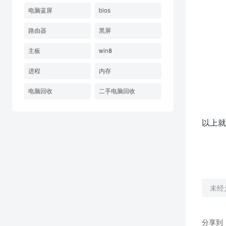
电脑蓝屏
bios
路由器
黑屏
主板
win8
进程
内存
电脑回收
二手电脑回收
以上就
未经
分享到