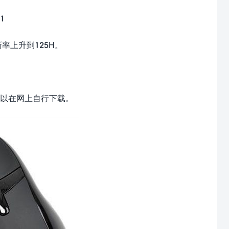
1
率上升到125H。
以在网上自行下载。