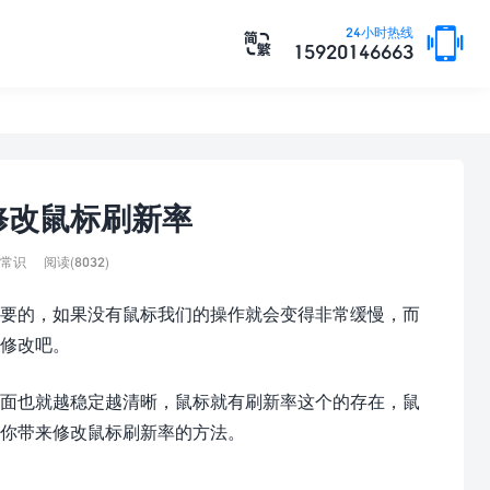

24小时热线

15920146663
修改鼠标刷新率
常识
阅读(8032)
要的，如果没有鼠标我们的操作就会变得非常缓慢，而
修改吧。
面也就越稳定越清晰，鼠标就有刷新率这个的存在，鼠
你带来修改鼠标刷新率的方法。