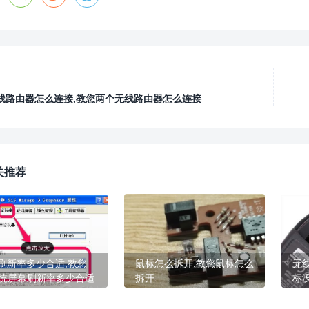
线路由器怎么连接,教您两个无线路由器怎么连接
关推荐
刷新率多少合适,教您
鼠标怎么拆开,教您鼠标怎么
无
系统屏幕刷新率多少合适
拆开
标