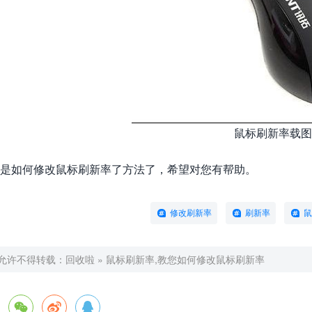
鼠标刷新率载图
是如何修改鼠标刷新率了方法了，希望对您有帮助。
修改刷新率
刷新率
鼠
允许不得转载：
回收啦
»
鼠标刷新率,教您如何修改鼠标刷新率


