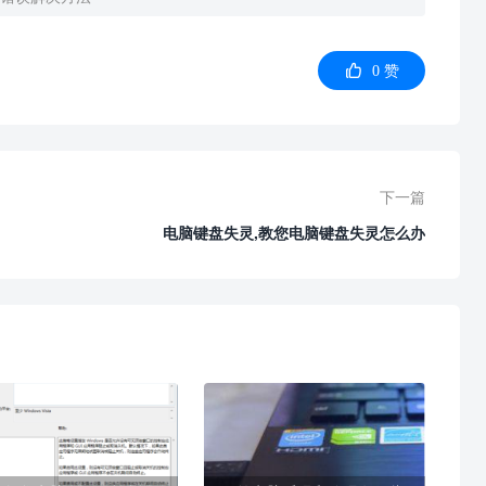

0
赞
下一篇
电脑键盘失灵,教您电脑键盘失灵怎么办