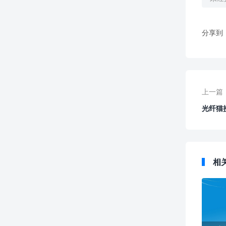
分享到
上一篇
光纤猫
相