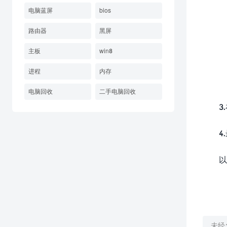
电脑蓝屏
bios
路由器
黑屏
主板
win8
进程
内存
电脑回收
二手电脑回收
3.在
4
以
未经