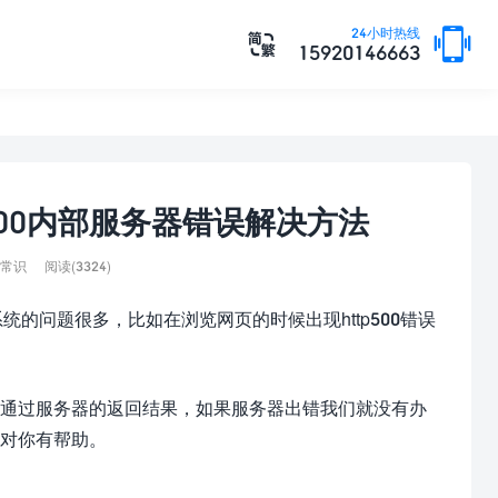

24小时热线

15920146663
tp500内部服务器错误解决方法
常识
阅读(3324)
统的问题很多，比如在浏览网页的时候出现http500错误
通过服务器的返回结果，如果服务器出错我们就没有办
对你有帮助。