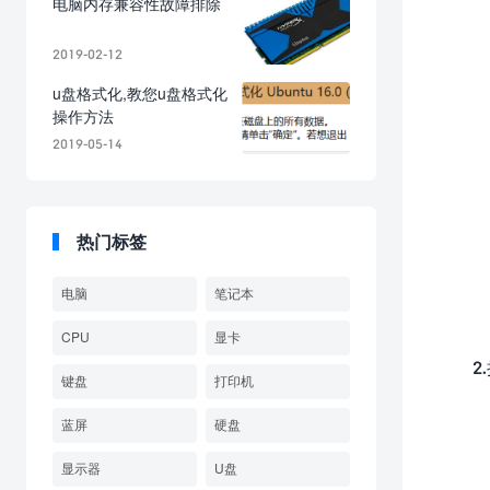
电脑内存兼容性故障排除
2019-02-12
u盘格式化,教您u盘格式化
操作方法
2019-05-14
热门标签
电脑
笔记本
CPU
显卡
2.
键盘
打印机
蓝屏
硬盘
显示器
U盘