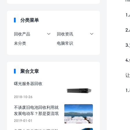
1
分类菜单
2
回收产品
回收资讯


未分类
电脑常识
3
4
聚合文章
让
曙光服务器回收
1
2018-10-26
不谈废旧电池回收利用就
发展电动车？那是耍流氓
2019-01-01