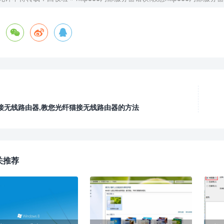



接无线路由器,教您光纤猫接无线路由器的方法
关推荐