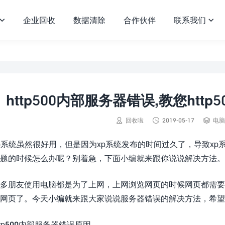
企业回收
数据清除
合作伙伴
联系我们


http500内部服务器错误,教您ht



回收啦
2019-05-17
电脑
p系统虽然很好用，但是因为xp系统发布的时间过久了，导致xp系
题的时候怎么办呢？别着急，下面小编就来跟你说说解决方法。
多朋友使用电脑都是为了上网，上网浏览网页的时候网页都需要
网页了。今天小编就来跟大家说说服务器错误的解决方法，希望
ttp500内部服务器错误原因