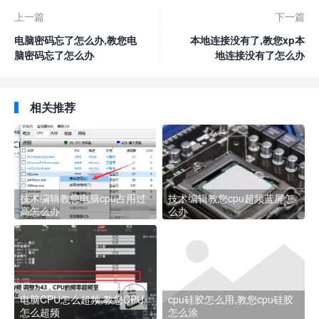
上一篇
下一篇
电脑密码忘了怎么办,教您电
本地连接没有了,教您xp本
脑密码忘了怎么办
地连接没有了怎么办
相关推荐
技术编辑教您电脑cpu占用过
技术编辑教您cpu超频蓝屏怎
高怎么办
么办
电脑CPU怎么超频,教您CPU
cpu硅胶怎么用,教您cpu硅胶
怎么超频
怎么涂