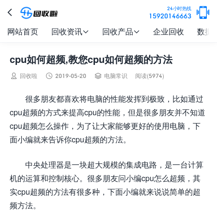

24小时热线

15920146663
网站首页
回收资讯
回收产品
企业回收
数据


cpu如何超频,教您cpu如何超频的方法



回收啦
2019-05-20
电脑常识
阅读(5974)
很多朋友都喜欢将电脑的性能发挥到极致，比如通过
cpu超频的方式来提高cpu的性能，但是很多朋友并不知道
cpu超频怎么操作，为了让大家能够更好的使用电脑，下
面小编就来告诉你cpu超频的方法。
中央处理器是一块超大规模的集成电路，是一台计算
机的运算和控制核心。很多朋友问小编cpu怎么超频，其
实cpu超频的方法有很多种，下面小编就来说说简单的超
频方法。