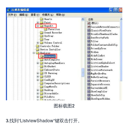
图标载图2
3.找到“ListviewShadow”键双击打开。