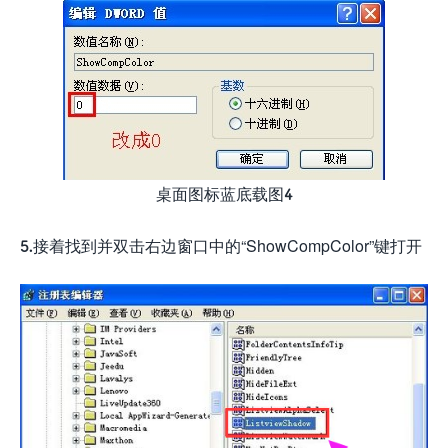
桌面图标蓝底载图4
5.接着找到并双击右边窗口中的“ShowCompColor”键打开