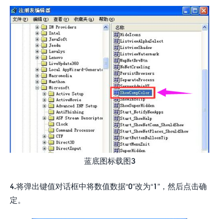
蓝底图标载图3
4.将弹出键值对话框中将数值数据“0”改为“1”，然后点击确
定。