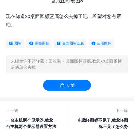
蓝底图标载图6
现在知道xp桌面图标蓝底怎么去掉了吧，希望对您有帮
助。
图标
桌面图标
桌面图标蓝底
蓝底图标
未经允许不得转载：
回收啦
»
桌面图标蓝底,教您xp桌面图标
蓝底怎么去掉

0
赞
上一篇
下一篇
一台主机两个显示器,教您一
电脑ie图标不见了,教您ie图
台主机两个显示器设置方法
标不见了怎么办