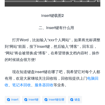
insert键载图2
二、Insert键有什么用
打开Word，比如输入“xxx个人网站”，如果将光标调整
到“网站”前面，按下Insert键，然后输入“博客”，回车后，
“网站”将会被替换成“博客”，在希望替换文档内容时，操作
的时候就会很方便!
现在知道键盘insert键在哪了吧，我希望它对每个人都
有用，欢迎大家继续关注回收啦，回收啦提供上门
电脑回
收
、
笔记本回收
、
服务器回收
等业务。
insert
insert键
insert键在哪
键盘