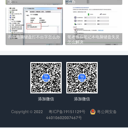
决
么办
教你电脑键盘打不出字怎么办
笔者教你笔记本电脑键盘失灵
怎么解决
添加微信
添加微信
Copyright © 2022
粤ICP备19151129号
粤公网安备
44010602007467号