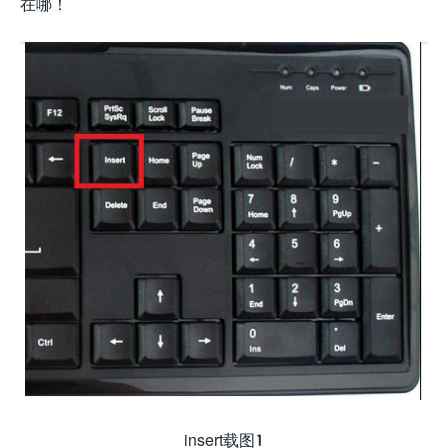
在哪！
insert载图1