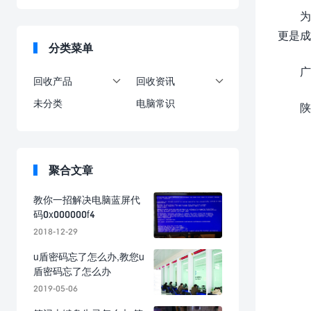
为
更是成
分类菜单
广
回收产品
回收资讯


未分类
电脑常识
陕
聚合文章
教你一招解决电脑蓝屏代
码0x000000f4
2018-12-29
u盾密码忘了怎么办,教您u
盾密码忘了怎么办
2019-05-06