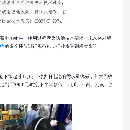
蓄电池销售、使用过程污染防治技术要求，未来将对铅
收
的多个环节进行规范化，行业将受到极大影响！
产能下降超过1万吨，对废旧电池的需求量锐减，各大回收
到厂9850元/吨创下半年新低，四川、江西、河南、浙