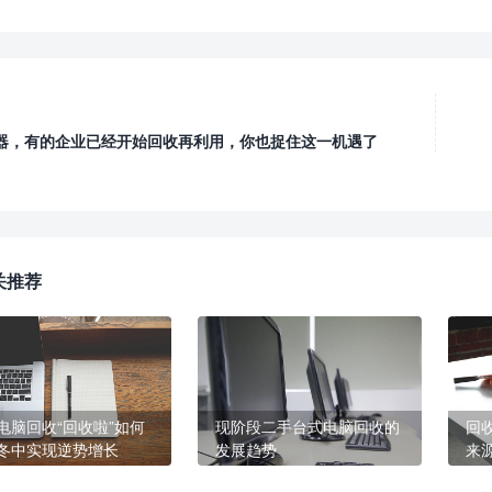
器，有的企业已经开始回收再利用，你也捉住这一机遇了
关推荐
电脑回收“回收啦”如何
现阶段二手台式电脑回收的
回
冬中实现逆势增长
发展趋势
来