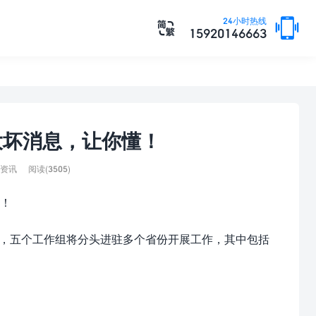

24小时热线

15920146663
大坏消息，让你懂！
资讯
阅读(3505)
！
动，五个工作组将分头进驻多个省份开展工作，其中包括