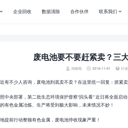
企业回收
数据清除
合作伙伴
联系我们


废电池要不要赶紧卖？三



回收啦
2018-11-01
行业
近有不少人咨询，废电池到底卖不卖？在这里统一回复：抓紧卖
照中央部署，第二批生态环境保护督察“回头看” 近日将全面启
的有色金属冶炼、生产将受到极大影响，未来情况不妙！
地提前行动整顿有色金属，废电池停收现象严重！