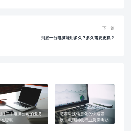
下一篇
到底一台电脑能用多久？多久需要更换？
收旧二手电脑公司的业务
随着科技信息化的快速发
源在哪呢
展，电脑回收行业急需崛起