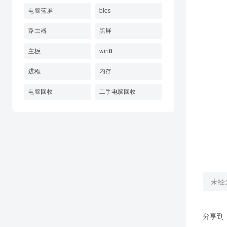
电脑蓝屏
bios
路由器
黑屏
主板
win8
进程
内存
电脑回收
二手电脑回收
未经
分享到