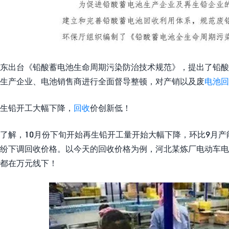
东出台《铅酸蓄电池生命周期污染防治技术规范》，提出了铅酸
生产企业、电池销售商进行全面督导整顿，对产销以及废
电池回
生铅开工大幅下降，
回收
价创新低！
了解，10月份下旬开始再生铅开工量开始大幅下降，环比9月
纷下调回收价格。以今天的回收价格为例，河北某炼厂电动车电池
都在万元线下！