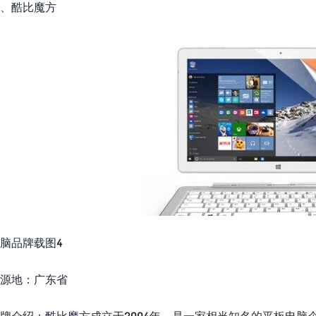
、酷比魔方
脑品牌载图4
源地：广东省
牌介绍：酷比魔方成立于2004年，是一家相当知名的平板电