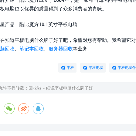
板电脑也以优异的质量得到了众多消费者的青睐。
星产品：酷比魔方10.1英寸平板电脑
在知道平板电脑什么牌子好了吧，希望对您有帮助。我希望它对
脑回收
、
笔记本回收
、
服务器回收
等业务。
平板
平板电脑
平板电脑什
允许不得转载：
回收啦
»
细说平板电脑什么牌子好


