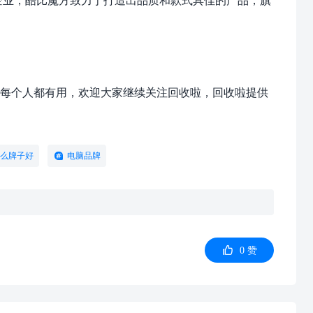
每个人都有用，欢迎大家继续关注回收啦，回收啦提供
么牌子好
电脑品牌

0
赞