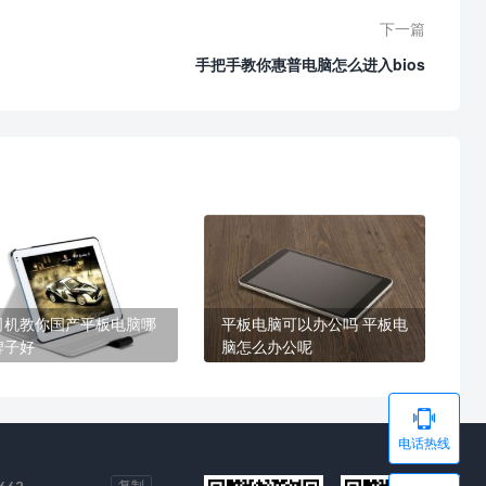
下一篇
手把手教你惠普电脑怎么进入bios
司机教你国产平板电脑哪
平板电脑可以办公吗 平板电
牌子好
脑怎么办公呢

电话热线
复制