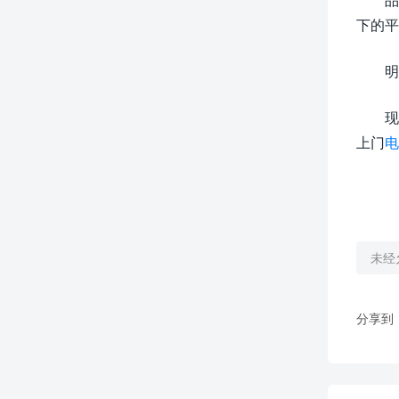
下的平
明
现
上门
电
未经
分享到