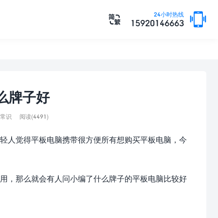

24小时热线

15920146663
么牌子好
常识
阅读(4491)
轻人觉得平板电脑携带很方便所有想购买平板电脑，今
用，那么就会有人问小编了什么牌子的平板电脑比较好