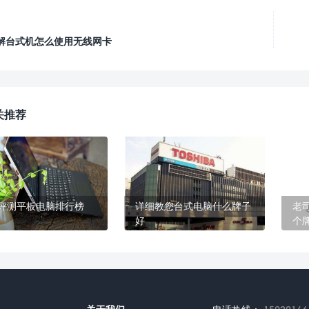
解台式机怎么使用无线网卡
关推荐
评测平板电脑排行榜
详细教您台式电脑什么牌子
老
好
个