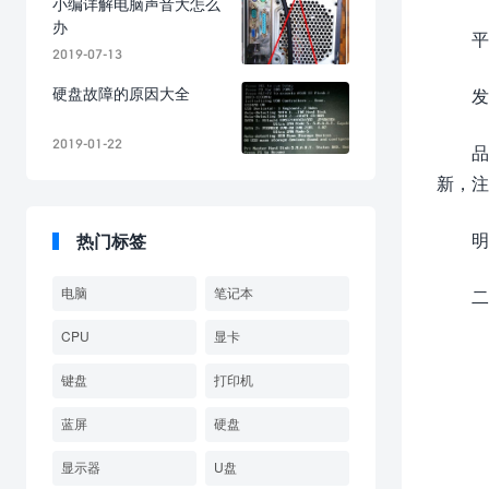
小编详解电脑声音大怎么
办
平
2019-07-13
硬盘故障的原因大全
发
2019-01-22
品
新，注
明
热门标签
电脑
笔记本
二
CPU
显卡
键盘
打印机
蓝屏
硬盘
显示器
U盘