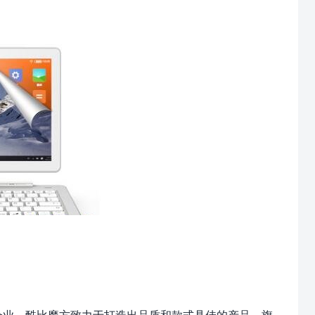
脑企业，酷比魔方致力于打造出品质和款式具佳的产品，旗