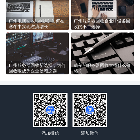
广州电脑回收“回收啦”如何在
广州服务器回收企业IT设备回
寒冬中实现逆势增长
收的不二选择
广州服务器回收新选择，为何
戴尔的服务器回收大概什么价
回收啦成为企业信赖之选
格？
添加微信
添加微信