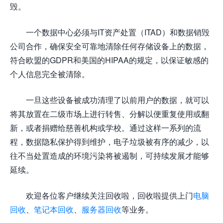
毁。
一个数据中心必须与IT资产处置（ITAD）和数据销毁
公司合作，确保安全可靠地清除任何存储设备上的数据，
符合欧盟的GDPR和美国的HIPAA的规定，以保证敏感的
个人信息完全被清除。
一旦这些设备被成功清理了以前用户的数据，就可以
将其放置在二级市场上进行转售、分解以便重复使用或翻
新，或者捐赠给慈善机构或学校。通过这样一系列的流
程，数据隐私保护得到维护，电子垃圾被有序的减少，以
往不当处置造成的环境污染将被遏制，可持续发展才能够
延续。
欢迎各位客户继续关注回收啦，回收啦提供上门
电脑
回收
、
笔记本回收
、
服务器回收
等业务。