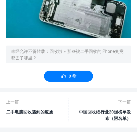
未经允许不得转载：
回收啦
»
那些被二手回收的iPhone究竟
都去了哪里？

0
赞
上一篇
下一篇
二手电脑回收遇到的尴尬
中国回收纸行业20强榜单发
布（附名单）