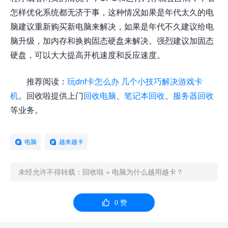
怎样优化系统都无济于事，这种情况如果是年代太久的电
脑建议重新购买新电脑来解决，如果是年代不久建议给电
脑升级，加内存和换购固态硬盘来解决。强烈建议加固态
硬盘，可以大大提高开机速度和反应速度。
推荐阅读：
玩dnf卡怎么办 几个小技巧解决游戏卡
机
。回收啦提供上门
回收电脑
、
笔记本回收
、
服务器回收
等业务。
电脑
越来越卡
未经允许不得转载：
回收啦
»
电脑为什么越用越卡？

0
赞