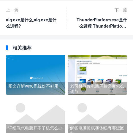
上一篇
下一篇
alg.exe是什么,alg.exe是什
ThunderPlatform.exe是什
么进程?
么进程 ThunderPlatform
可以删除吗
相关推荐
图文详解win8系统好不好用
老司机教你电脑屏幕亮度怎么
调节
详细教您电脑开不了机怎么办
解答电脑睡眠和休眠有哪些区