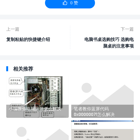

0
赞
上一篇
下一篇
复制粘贴的快捷键介绍
电脑书桌选购技巧 选购电
脑桌的注意事项
相关推荐
小编教你电脑蓝屏怎么解决
笔者教你蓝屏代码
0x0000007f怎么解决