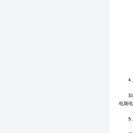
4
如
电脑电
5