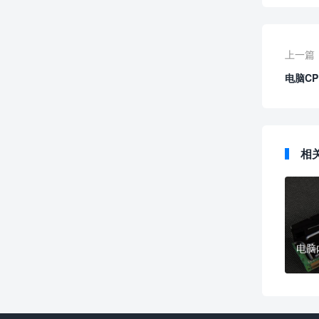
上一篇
电脑C
相
电脑