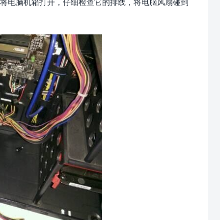
将电脑机箱打开，仔细检查它的排线，将电脑风扇碰到