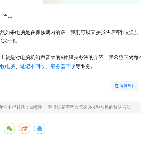
、售后
然如果电脑是在保修期内的话，我们可以直接找售后帮忙处理。
员处理。
上就是对电脑机箱声音大的6种解决办法的介绍，我希望它对每
收电脑
、
笔记本回收
、
服务器回收
等业务。
电脑硬件
允许不得转载：
回收啦
»
电脑机箱声音大怎么办 6种常见的解决方法


