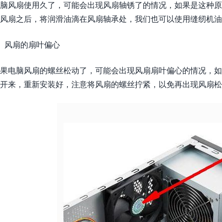
脑风扇使用久了，可能会出现风扇轴锈了的情况，如果是这种原
风扇之后，将润滑油滴在风扇轴承处，我们也可以使用缝纫机油
、风扇的扇叶偏心
果电脑风扇的螺丝松动了，可能会出现风扇扇叶偏心的情况，如
开来，重新安装好，注意将风扇的螺丝拧紧，以免再出现风扇松