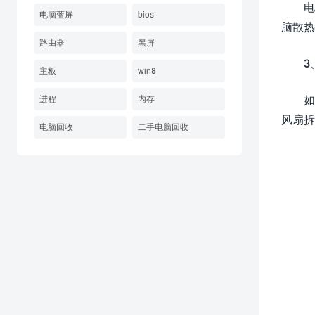
电
电脑蓝屏
bios
脑散热
路由器
黑屏
3
主板
win8
如
进程
内存
风扇拆
电脑回收
二手电脑回收