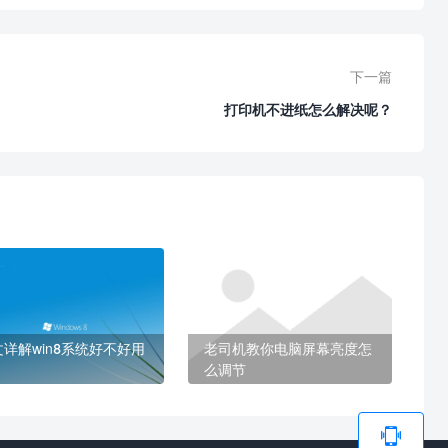
下一篇
打印机不进纸怎么解决呢？
文详解win8系统好不好用
老司机教你电脑屏幕亮度怎
么调节
