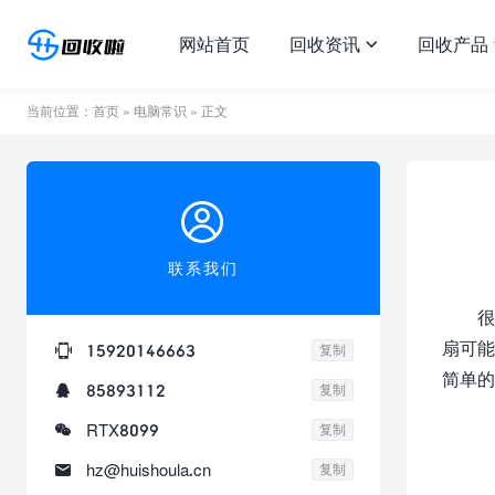
网站首页
回收资讯
回收产品

当前位置：
首页
»
电脑常识
» 正文

联系我们
很
扇可能

15920146663
复制
简单的

85893112
复制

RTX8099
复制

hz@huishoula.cn
复制