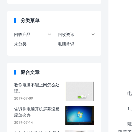
分类菜单
回收产品
回收资讯


未分类
电脑常识
聚合文章
教你电脑不能上网怎么处
理。
电
2019-07-09
1
告诉你电脑开机屏幕没反
应怎么办
2019-07-14
散
覆盖了