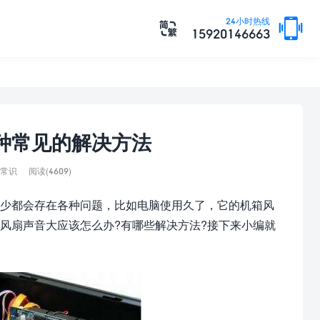

24小时热线

15920146663
6种常见的解决方法
常识
阅读(4609)
少都会存在各种问题，比如电脑使用久了，它的机箱风
风扇声音大应该怎么办?有哪些解决方法?接下来小编就