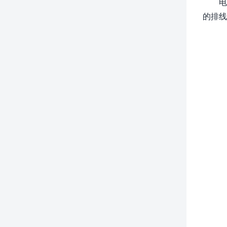
电
的排线