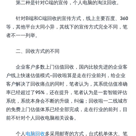
第二种是针对C端的宣传，个人电脑的淘汰回收。
针对B端和C端回收的宣传方式，线上主要百度、360
等，其他平台大同小异，其线下的宣传方式完全不同，笔
者不一一列举。
二、回收方式的不同
企业客户多数上门估值回收，国内比较先进的企业客
户线上快速估值模式–回收啦算是走在行业前列，给企业
客户解决了回收痛点的同时，笔者认为，其系统估值准确
率已经超过了95%，还在提升，笔者认为是一套智能评估
系统，系统本身会不断的升级，纠偏；回收啦一二线城市
的免费上门估值体系已经全部完成，走在行业的前列，目
前不针对个人回收电脑相关设备。
个人
电脑回收
多采用邮寄的方式，台式机单体大、笔