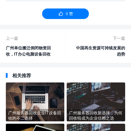

0
赞
上一篇
下一篇
广州单位搬迁倒闭物资回
中国再生资源可持续发展的
收，IT办公电脑设备回收
趋势
相关推荐
广州服务器回收企业IT设备回
广州服务器回收新选择，为何
收的不二选择
回收啦成为企业信赖之选