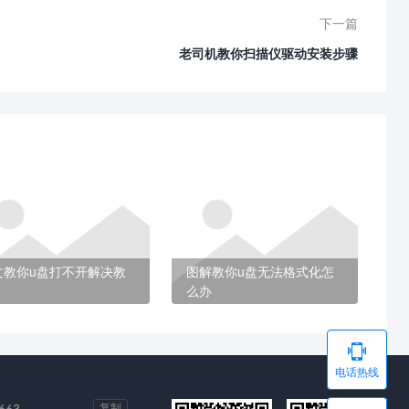
下一篇
老司机教你扫描仪驱动安装步骤
文教你u盘打不开解决教
图解教你u盘无法格式化怎
么办

电话热线
663
复制