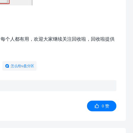
对每个人都有用，欢迎大家继续关注回收啦，回收啦提供
怎么给u盘分区

0
赞