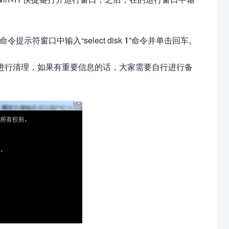
令提示符窗口中输入“select disk 1”命令并单击回车。
息进行清理，如果有重要信息的话，大家需要自行进行备