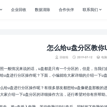
企业回收
数据清除
合作伙伴
联系我们


怎么给u盘分区教你



回收啦
2019-07-12
电脑
照一般情况来说的话，u盘都是只有一个分区的，但是，当我们
给u盘进行分区操作呢？下面，小编就给大家详细的介绍一下u
么给u盘进行分区操作呢？有很多朋友都想给u盘像硬盘那般的
大家介绍一下u盘分区的详细操作方法，还行希望对你有所帮助
.首先，将u盘插入电脑，等待电脑识别U盘后，同时按下电脑的“