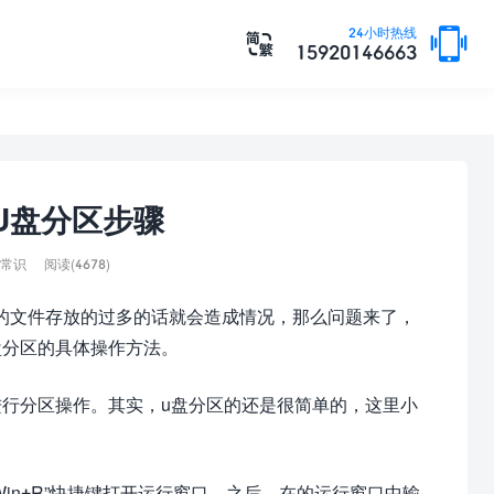

24小时热线

15920146663
U盘分区步骤
常识
阅读(4678)
的文件存放的过多的话就会造成情况，那么问题来了，
盘分区的具体操作方法。
进行分区操作。其实，u盘分区的还是很简单的，这里小
。
Win+R”快捷键打开运行窗口，之后，在的运行窗口中输