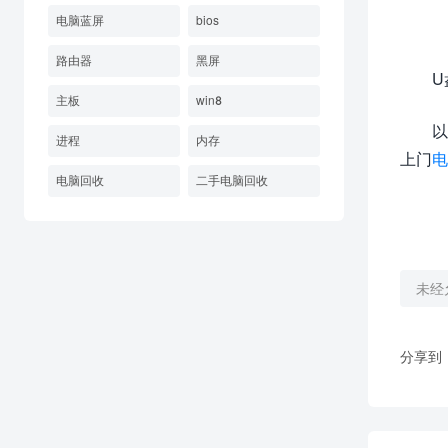
电脑蓝屏
bios
路由器
黑屏
U
主板
win8
以
进程
内存
上门
电
电脑回收
二手电脑回收
未经
分享到