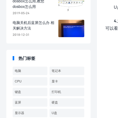
dosbox怎么用,教您
dosbox怎么用
U
2019-05-24
4
电脑关机后蓝屏怎么办 相
可以看
关解决方法
2018-12-31
热门标签
电脑
笔记本
CPU
显卡
键盘
打印机
蓝屏
硬盘
显示器
U盘