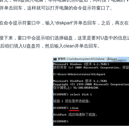
d并单击回车，这样就可以打开电脑的命令提示符窗口了。
.在命令提示符窗口中，输入“diskpart”并单击回车，之后，再次在命
.接下来，窗口中会提示咱们选择磁盘，这里是要对U盘中的信
后咱们填入U盘盘符，然后输入clean并单击回车。