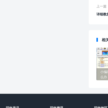
上一篇
详细教
相
小编
么办
回收产品
回收资讯
回收地区