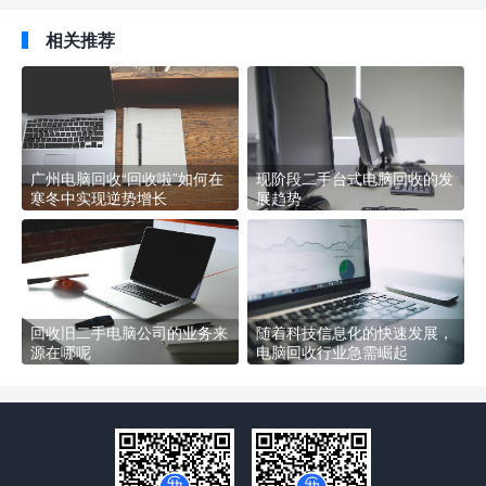
相关推荐
广州电脑回收“回收啦”如何在
现阶段二手台式电脑回收的发
寒冬中实现逆势增长
展趋势
回收旧二手电脑公司的业务来
随着科技信息化的快速发展，
源在哪呢
电脑回收行业急需崛起