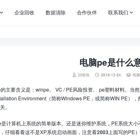
企业回收
数据清除
合作伙伴
联系我们


电脑pe是什么



回收啦
2018-12-24
电脑
e的主要含义是：winpe、 VC / PE风险投资、 pe塑料材料。当
nstallation Environment（简称Windows PE，或简
关。
e是计算机上系统的简单版本。还是迷你维护系统，PE系统大
，仔细看看这不是XP系统启动画面，注意看2003上面写的PE