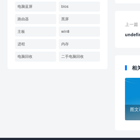
电脑蓝屏
bios
路由器
黑屏
上一篇
主板
win8
unde
进程
内存
电脑回收
二手电脑回收
相
图文