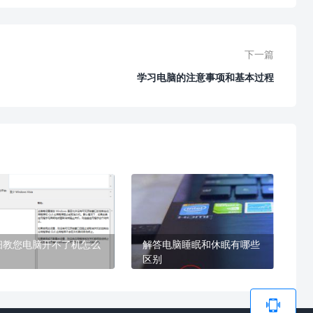
下一篇
学习电脑的注意事项和基本过程
细教您电脑开不了机怎么
解答电脑睡眠和休眠有哪些
区别
