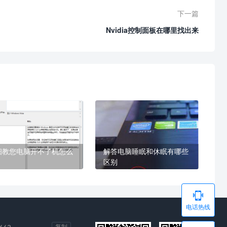
下一篇
Nvidia控制面板在哪里找出来
细教您电脑开不了机怎么
解答电脑睡眠和休眠有哪些
区别

电话热线
复制