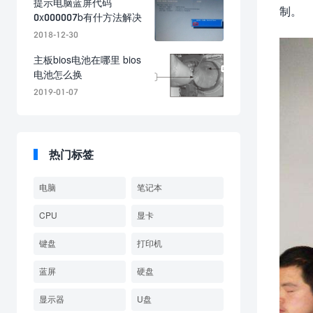
提示电脑蓝屏代码
制。
0x000007b有什方法解决
2018-12-30
主板bios电池在哪里 bios
电池怎么换
2019-01-07
热门标签
电脑
笔记本
CPU
显卡
键盘
打印机
蓝屏
硬盘
显示器
U盘