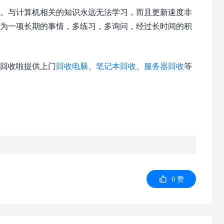
。与计算机相关的知识永远无法学习，而且更新速度非
视为一项长期的事情，多练习，多询问，经过长时间的积
回收啦提供上门
回收电脑
、
笔记本回收
、
服务器回收
等

0
赞