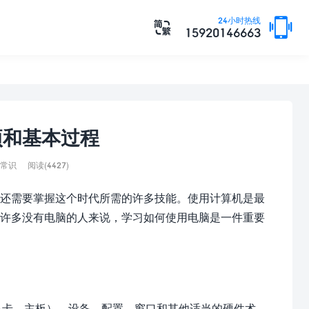

24小时热线

15920146663
项和基本过程
常识
阅读(4427)
还需要掌握这个时代所需的许多技能。使用计算机是最
于许多没有电脑的人来说，学习如何使用电脑是一件重要
显卡、主板），设备，配置，窗口和其他适当的硬件术