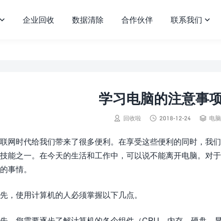
企业回收
数据清除
合作伙伴
联系我们


学习电脑的注意事



回收啦
2018-12-24
电脑
联网时代给我们带来了很多便利。在享受这些便利的同时，我们
技能之一。在今天的生活和工作中，可以说不能离开电脑。对
的事情。
先，使用计算机的人必须掌握以下几点。
先，您需要逐步了解计算机的各个组件（CPU，内存，硬盘，