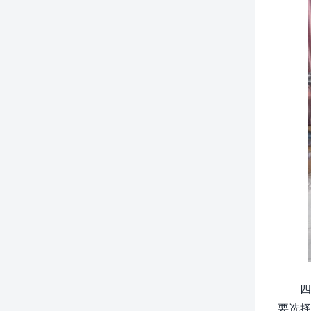
四
要选择