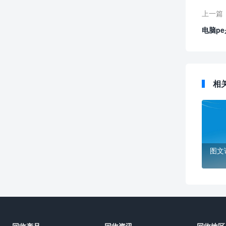
上一篇
电脑p
相
图文