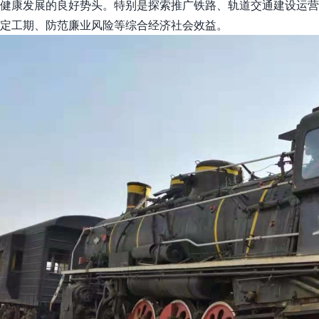
健康发展的良好势头。特别是探索推广铁路、轨道交通建设运营
定工期、防范廉业风险等综合经济社会效益。