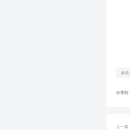
未经
分享到
上一篇