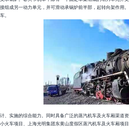
接组成另一动力单元，并可滑动承锅炉前半部，起转向架作用
车。
计、实施的综合能力。同时具备广泛的蒸汽机车及火车厢渠道资
小火车项目、上海光明集团东黄山度假区蒸汽机车及火车厢项