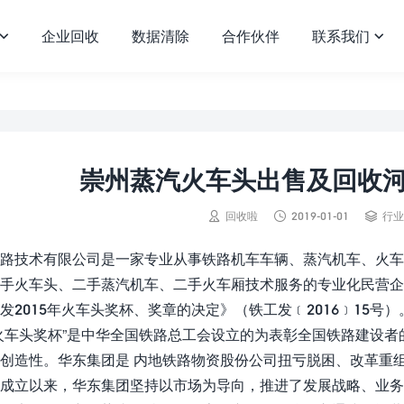
企业回收
数据清除
合作伙伴
联系我们


崇州蒸汽火车头出售及回收



回收啦
2019-01-01
行业
路技术有限公司是一家专业从事铁路机车车辆、蒸汽机车、火车
手火车头、二手蒸汽机车、二手火车厢技术服务的专业化民营
发2015年火车头奖杯、奖章的决定》（铁工发﹝2016﹞15号
火车头奖杯”是中华全国铁路总工会设立的为表彰全国铁路建设
创造性。华东集团是 内地铁路物资股份公司扭亏脱困、改革重组试
成立以来，华东集团坚持以市场为导向，推进了发展战略、业