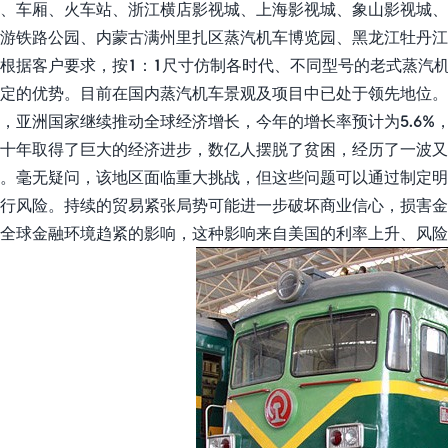
、车厢、火车站、浙江横店影视城、上海影视城、象山影视城、
游铁路公园、内蒙古满州里扎区蒸汽机车博览园、黑龙江牡丹
根据客户要求，按1：1尺寸仿制各时代、不同型号的老式蒸汽
定的优势。目前在国内蒸汽机车景观及项目中已处于领先地位。根
，亚洲国家继续推动全球经济增长，今年的增长率预计为5.6%，明
十年取得了巨大的经济进步，数亿人摆脱了贫困，经历了一波
。毫无疑问，该地区面临重大挑战，但这些问题可以通过制定明
行风险。持续的贸易紧张局势可能进一步破坏商业信心，损害
全球金融环境趋紧的影响，这种影响来自美国的利率上升、风险