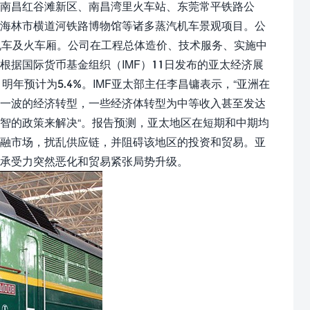
南昌红谷滩新区、南昌湾里火车站、东莞常平铁路公
江海林市横道河铁路博物馆等诸多蒸汽机车景观项目。公
机车及火车厢。公司在工程总体造价、技术服务、实施中
据国际货币基金组织（IMF）11日发布的亚太经济展
年预计为5.4%。IMF亚太部主任李昌镛表示，“亚洲在
又一波的经济转型，一些经济体转型为中等收入甚至发达
智的政策来解决“。报告预测，亚太地区在短期和中期均
金融市场，扰乱供应链，并阻碍该地区的投资和贸易。亚
承受力突然恶化和贸易紧张局势升级。