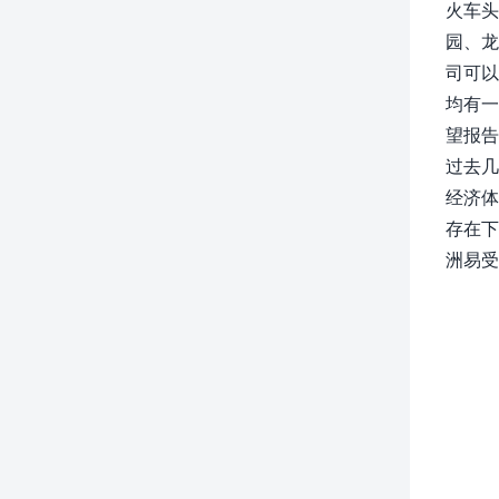
火车头
园、龙
司可以
均有一
望报告
过去几
经济体
存在下
洲易受