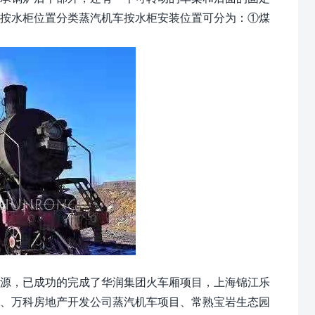
。按水柜位置分类蒸汽机车按水柜安装位置可分为：①煤
源，已成功的完成了华润集团火车厢项目，上海锦江乐
目、万科房地产开发公司蒸汽机车项目、常熟宝岩生态园