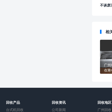
不谈废
相
广州
在寒
回收产品
回收资讯
回收地区
台式机回收
公司新闻
广州回收