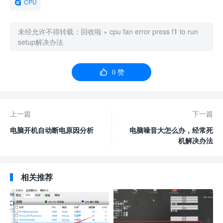
CPU
未经允许不得转载：
回收啦
»
cpu fan error press f1 to run
setup解决办法

0
赞
上一篇
下一篇
电脑开机自动断电原因分析
电脑噪音大怎么办，经常死
机解决办法
相关推荐