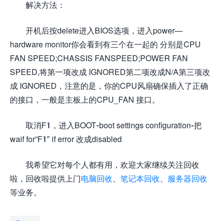
解决方法：
开机后按delete进入BIOS选项，进入power—
hardware monitor你会看到有三个在一起的 分别是CPU
FAN SPEED;CHASSIS FANSPEED;POWER FAN
SPEED,将第一项改成 IGNORED第二项改成N/A第三项改
成 IGNORED，注意的是，你的CPU风扇确保插入了正确
的接口，一般是主板上的CPU_FAN 接口。
取消F1，进入BOOT-boot settings configuration-把
waif for”F1″ if error 改成disabled
我希望它对每个人都有用，欢迎大家继续关注回收
啦，回收啦提供上门
电脑回收
、
笔记本回收
、
服务器回收
等业务。